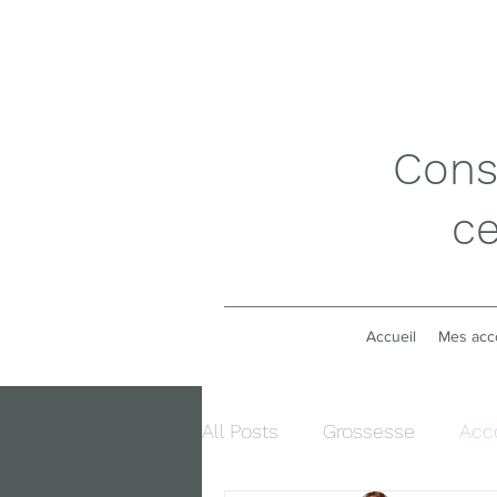
Consu
ce
Accueil
Mes ac
All Posts
Grossesse
Acc